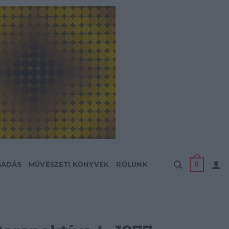
0
SADÁS
MŰVÉSZETI KÖNYVEK
RÓLUNK