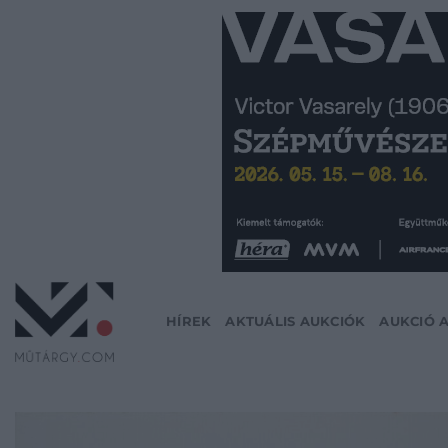
Skip
to
content
HÍREK
AKTUÁLIS AUKCIÓK
AUKCIÓ 