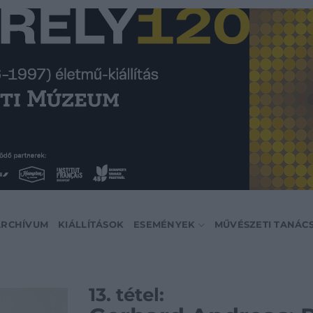
ARCHÍVUM
KIÁLLÍTÁSOK
ESEMÉNYEK
MŰVÉSZETI TANÁC
13. tétel: