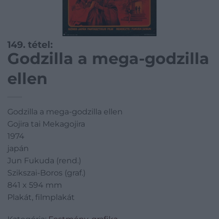
149. tétel:
Godzilla a mega-godzilla
ellen
Godzilla a mega-godzilla ellen
Gojira tai Mekagojira
1974
japán
Jun Fukuda (rend.)
Szikszai-Boros (graf.)
841 x 594 mm
Plakát, filmplakát