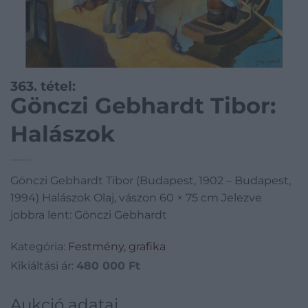
363. tétel:
Gönczi Gebhardt Tibor:
Halászok
Gönczi Gebhardt Tibor (Budapest, 1902 – Budapest,
1994) Halászok Olaj, vászon 60 × 75 cm Jelezve
jobbra lent: Gönczi Gebhardt
Kategória:
Festmény, grafika
Kikiáltási ár:
480 000
Ft
Aukció adatai