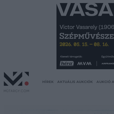
Skip
to
content
HÍREK
AKTUÁLIS AUKCIÓK
AUKCIÓ 