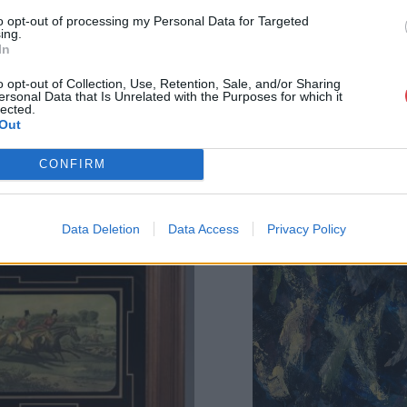
GALÉRIA TOVÁBBI MŰTÁRGYAI
to opt-out of processing my Personal Data for Targeted
ing.
In
o opt-out of Collection, Use, Retention, Sale, and/or Sharing
ersonal Data that Is Unrelated with the Purposes for which it
lected.
Out
CONFIRM
Data Deletion
Data Access
Privacy Policy