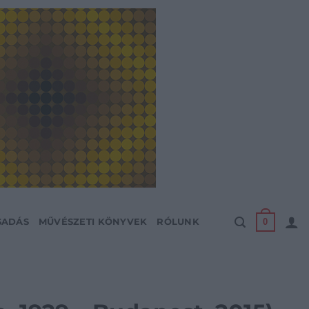
0
SADÁS
MŰVÉSZETI KÖNYVEK
RÓLUNK