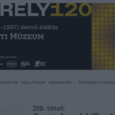
ARCHÍVUM
KIÁLLÍTÁSOK
ESEMÉNYEK
MŰVÉSZETI TANÁC
219. tétel: