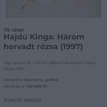
70. tétel:
Hajdú Kinga: Három
hervadt rózsa (1997)
olaj, vászon, 25 × 40 cm, jelölve hátoldalon: Hajdú
Kinga, 1997
Kategória:
Festmény, grafika
Kikiáltási ár:
120 000
Ft
Aukció adatai