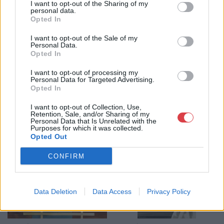
I want to opt-out of the Sharing of my
personal data.
GALÉRIA TOVÁBBI MŰTÁRGYAI
Opted In
I want to opt-out of the Sale of my
Personal Data.
Opted In
I want to opt-out of processing my
Personal Data for Targeted Advertising.
Opted In
KAPCSOLÓDÓ MŰTÁRGYAK
I want to opt-out of Collection, Use,
Retention, Sale, and/or Sharing of my
Personal Data that Is Unrelated with the
Purposes for which it was collected.
Opted Out
CONFIRM
Data Deletion
Data Access
Privacy Policy