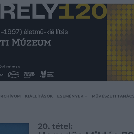
ARCHÍVUM
KIÁLLÍTÁSOK
ESEMÉNYEK
MŰVÉSZETI TANÁC
20. tétel: