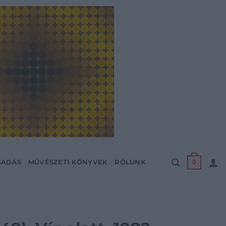
0
SADÁS
MŰVÉSZETI KÖNYVEK
RÓLUNK