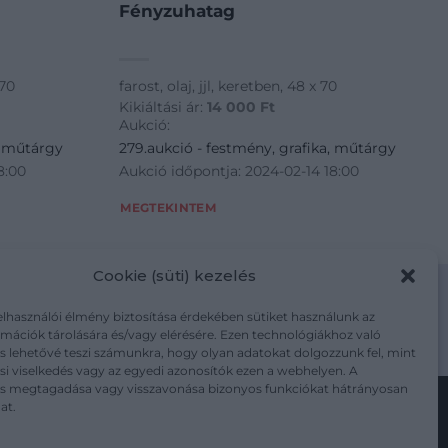
Fényzuhatag
 70
farost, olaj, jjl, keretben, 48 x 70
Kikiáltási ár:
14 000
Ft
Aukció:
, műtárgy
279.aukció - festmény, grafika, műtárgy
8:00
Aukció időpontja: 2024-02-14 18:00
MEGTEKINTEM
Cookie (süti) kezelés
elhasználói élmény biztosítása érdekében sütiket használunk az
mációk tárolására és/vagy elérésére. Ezen technológiákhoz való
m/adatkezelesi-tajekoztato/
s lehetővé teszi számunkra, hogy olyan adatokat dolgozzunk fel, mint
i viselkedés vagy az egyedi azonosítók ezen a webhelyen. A
ás megtagadása vagy visszavonása bizonyos funkciókat hátrányosan
at.
Kövesse a műtárgy.com-ot