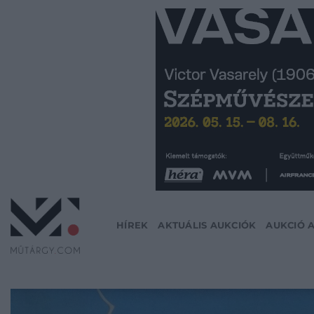
Skip
to
content
HÍREK
AKTUÁLIS AUKCIÓK
AUKCIÓ 