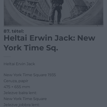
87. tétel:
Heltai Erwin Jack: New
York Time Sq.
Heltai Ervin Jack
New York Time Square 1935
Ceruza, papír
475 × 655 mm
Jelezve balra lent:
New York Time Square
Jelezve jobbra lent: