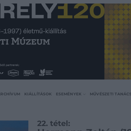
ARCHÍVUM
KIÁLLÍTÁSOK
ESEMÉNYEK
MŰVÉSZETI TANÁC
22. tétel: