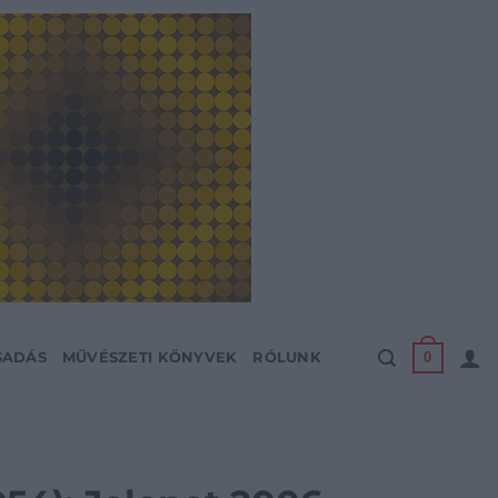
0
SADÁS
MŰVÉSZETI KÖNYVEK
RÓLUNK