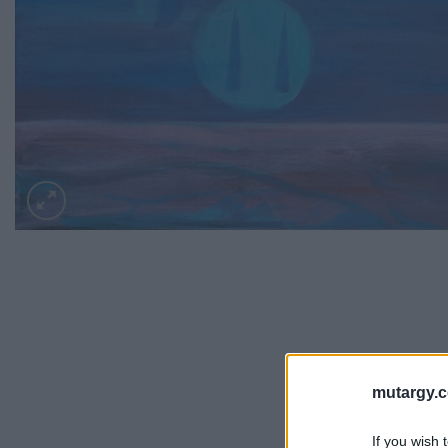
mutargy.
If you wish 