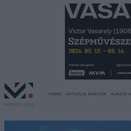
Skip
to
content
HÍREK
AKTUÁLIS AUKCIÓK
AUKCIÓ 