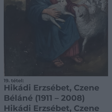
19. tétel:
Hikádi Erzsébet, Czene
Béláné (1911 – 2008)
Hikádi Erzsébet, Czene