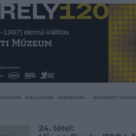
ARCHÍVUM
KIÁLLÍTÁSOK
ESEMÉNYEK
MŰVÉSZETI TANÁC
24. tétel: