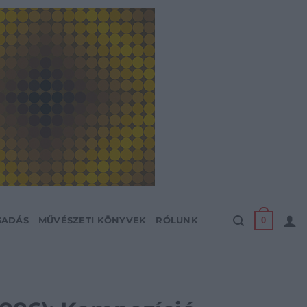
0
SADÁS
MŰVÉSZETI KÖNYVEK
RÓLUNK