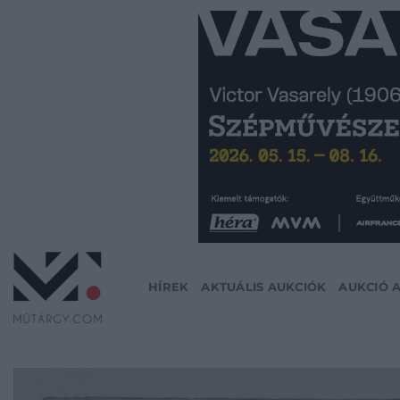
Skip
to
content
HÍREK
AKTUÁLIS AUKCIÓK
AUKCIÓ 