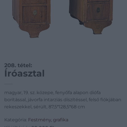
208. tétel:
Íróasztal
magyar, 19. sz. közepe, fenyőfa alapon diófa
borítással, jávorfa intarziás díszítéssel, felső fiókjában
rekeszekkel, sérült, 87,5*128,5*68 cm
Kategória:
Festmény, grafika