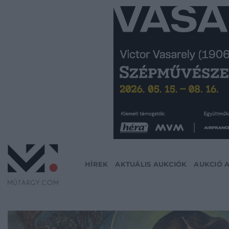
Skip
to
content
HÍREK
AKTUÁLIS AUKCIÓK
AUKCIÓ 