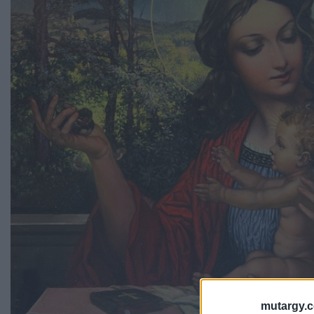
mutargy.