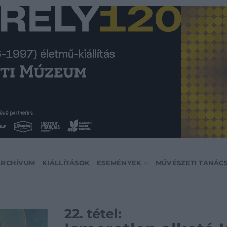
ARCHÍVUM
KIÁLLÍTÁSOK
ESEMÉNYEK
MŰVÉSZETI TANÁC
22. tétel: