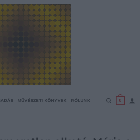
0
SADÁS
MŰVÉSZETI KÖNYVEK
RÓLUNK