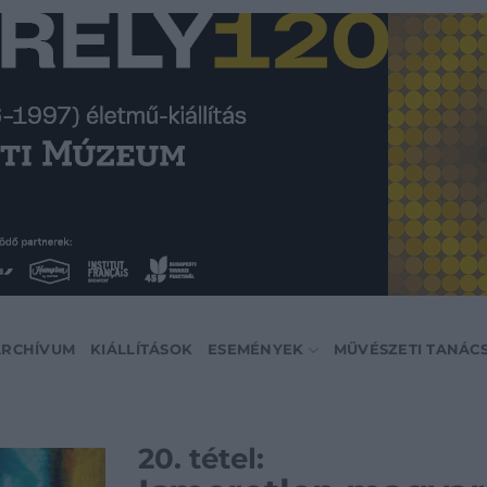
ARCHÍVUM
KIÁLLÍTÁSOK
ESEMÉNYEK
MŰVÉSZETI TANÁC
20. tétel: