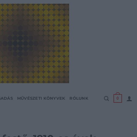
0
SADÁS
MŰVÉSZETI KÖNYVEK
RÓLUNK