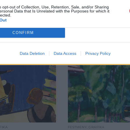
o opt-out of Collection, Use, Retention, Sale, and/or Sharing
ersonal Data that Is Unrelated with the Purposes for which it
lected.
Out
CONFIRM
Data Deletion
Data Access
Privacy Policy
FIKA
FESTMÉNY, GRAFIKA