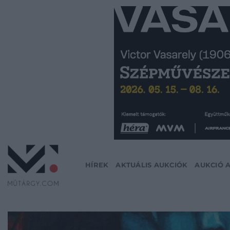
Skip
to
content
HÍREK
AKTUÁLIS AUKCIÓK
AUKCIÓ 