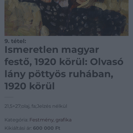
9. tétel:
Ismeretlen magyar
festő, 1920 körül: Olvasó
lány pöttyös ruhában,
1920 körül
21,5×27;olaj, fa;Jelzés nélkül
Kategória:
Festmény, grafika
Kikiáltási ár:
600 000
Ft