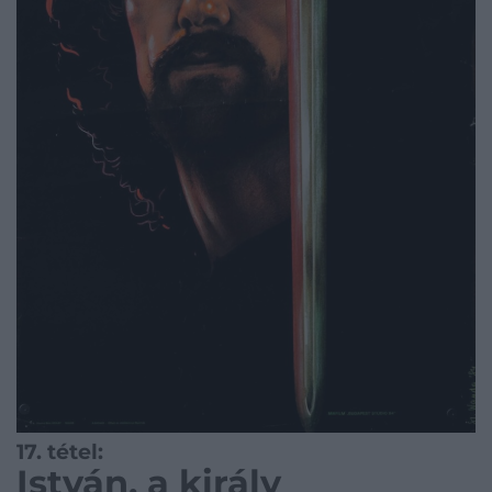
17. tétel:
István, a király