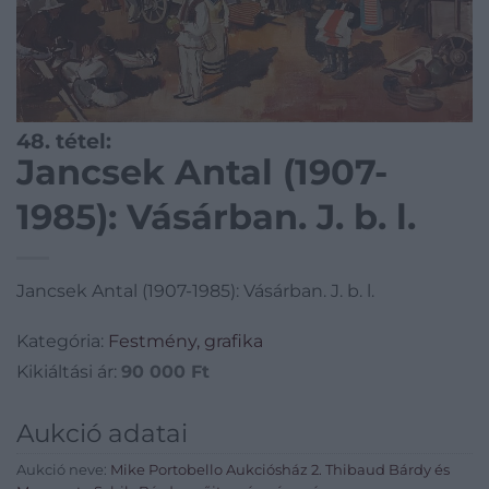
48. tétel:
Jancsek Antal (1907-
1985): Vásárban. J. b. l.
Jancsek Antal (1907-1985): Vásárban. J. b. l.
Kategória:
Festmény, grafika
Kikiáltási ár:
90 000
Ft
Aukció adatai
Aukció neve:
Mike Portobello Aukciósház 2. Thibaud Bárdy és