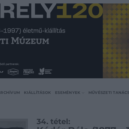
ARCHÍVUM
KIÁLLÍTÁSOK
ESEMÉNYEK
MŰVÉSZETI TANÁC
34. tétel: