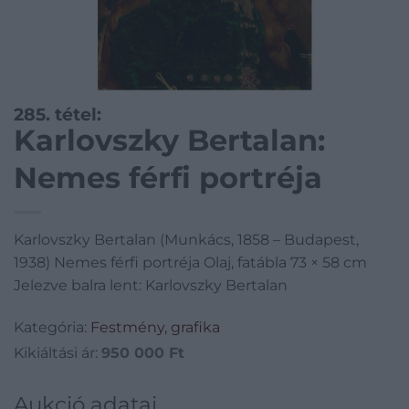
285. tétel:
Karlovszky Bertalan:
Nemes férfi portréja
Karlovszky Bertalan (Munkács, 1858 – Budapest,
1938) Nemes férfi portréja Olaj, fatábla 73 × 58 cm
Jelezve balra lent: Karlovszky Bertalan
Kategória:
Festmény, grafika
Kikiáltási ár:
950 000
Ft
Aukció adatai