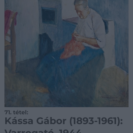
71. tétel:
Kássa Gábor (1893-1961):
Varrogató, 1944