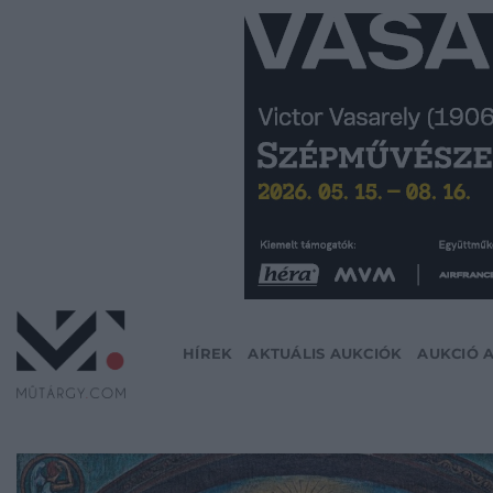
Skip
to
content
HÍREK
AKTUÁLIS AUKCIÓK
AUKCIÓ 