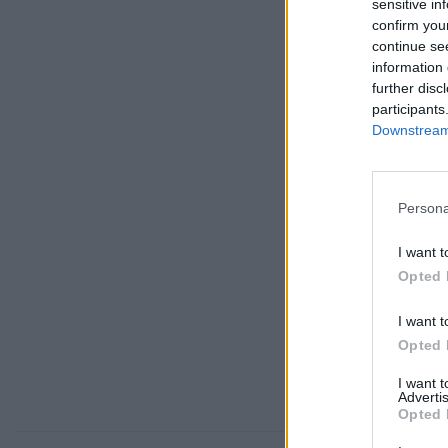
sensitive in
confirm you
continue se
information 
further disc
participants
Downstream 
Persona
I want t
Opted 
I want t
Opted 
I want 
Advertis
Opted 