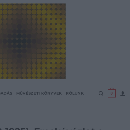
0
SADÁS
MŰVÉSZETI KÖNYVEK
RÓLUNK