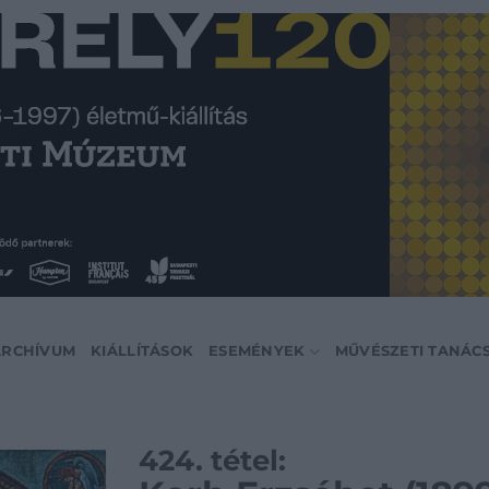
ARCHÍVUM
KIÁLLÍTÁSOK
ESEMÉNYEK
MŰVÉSZETI TANÁC
424. tétel: