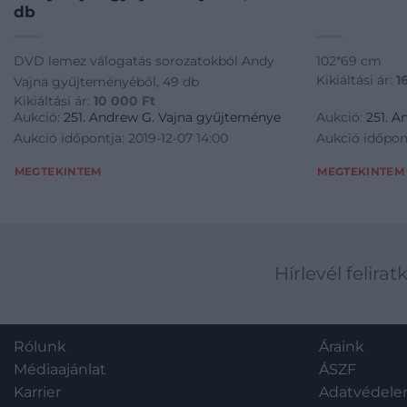
db
DVD lemez válogatás sorozatokból Andy
102*69 cm
Kikiáltási ár:
1
Vajna gyűjteményéből, 49 db
Kikiáltási ár:
10 000
Ft
Aukció:
251. Andrew G. Vajna gyűjteménye
Aukció:
251. 
Aukció időpontja: 2019-12-07 14:00
Aukció időpont
MEGTEKINTEM
MEGTEKINTEM
Hírlevél felirat
Rólunk
Áraink
Médiaajánlat
ÁSZF
Karrier
Adatvédel