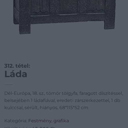
312. tétel:
Láda
Dél-Európa, 18. sz., tömör tölgyfa, faragott díszítéssel,
belsejében 1 ládafiával, eredeti zárszerkezettel, 1 db
kulccsal, sérült, hiányos, 68*115*52 cm
Kategória:
Festmény, grafika