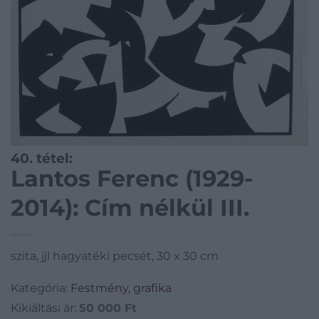
40. tétel:
Lantos Ferenc (1929-
2014): Cím nélkül III.
szita, jjl hagyatéki pecsét, 30 x 30 cm
Kategória:
Festmény, grafika
Kikiáltási ár:
50 000
Ft