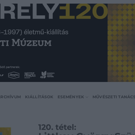
ARCHÍVUM
KIÁLLÍTÁSOK
ESEMÉNYEK
MŰVÉSZETI TANÁC
120. tétel: