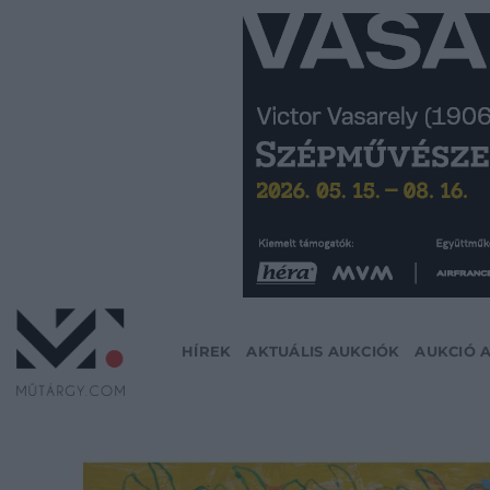
Skip
to
content
HÍREK
AKTUÁLIS AUKCIÓK
AUKCIÓ 