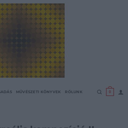
0
SADÁS
MŰVÉSZETI KÖNYVEK
RÓLUNK