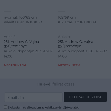
nyomat, 100*65 cm
102*69 cm
Kikiáltási ár:
16 000
Ft
Kikiáltási ár:
16 000
Ft
Aukció:
Aukció:
251. Andrew G. Vajna
251. Andrew G. Vajna
gyűjteménye
gyűjteménye
Aukció időpontja: 2019-12-07
Aukció időpontja: 2019-12-07
14:00
14:00
MEGTEKINTEM
MEGTEKINTEM
Hírlevél feliratkozás
Elolvastam és elfogadom az Adatkezelési tájékoztatót: