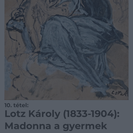
10. tétel:
Lotz Károly (1833-1904):
Madonna a gyermek