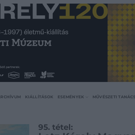
ARCHÍVUM
KIÁLLÍTÁSOK
ESEMÉNYEK
MŰVÉSZETI TANÁC
95. tétel: