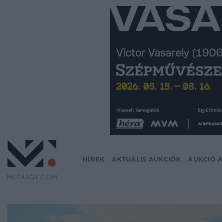
Skip
to
content
HÍREK
AKTUÁLIS AUKCIÓK
AUKCIÓ 