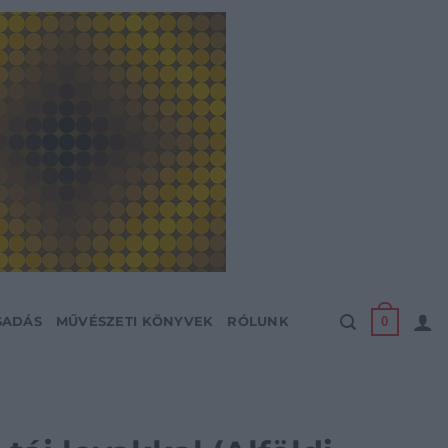
0
SADÁS
MŰVÉSZETI KÖNYVEK
RÓLUNK