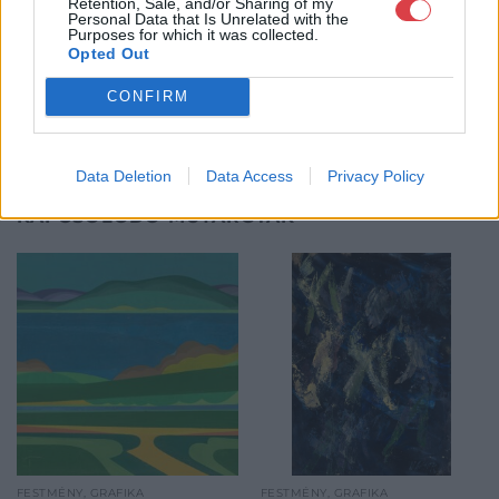
Retention, Sale, and/or Sharing of my
GALÉRIA TOVÁBBI MŰTÁRGYAI
Personal Data that Is Unrelated with the
Purposes for which it was collected.
Opted Out
CONFIRM
Data Deletion
Data Access
Privacy Policy
KAPCSOLÓDÓ MŰTÁRGYAK
FESTMÉNY, GRAFIKA
FESTMÉNY, GRAFIKA