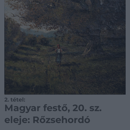
2. tétel:
Magyar festő, 20. sz.
eleje: Rőzsehordó