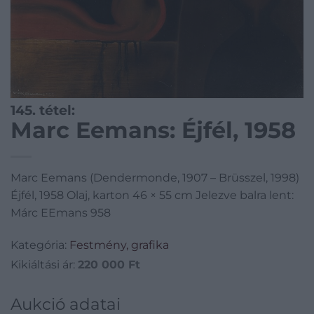
145. tétel:
Marc Eemans: Éjfél, 1958
Marc Eemans (Dendermonde, 1907 – Brüsszel, 1998)
Éjfél, 1958 Olaj, karton 46 × 55 cm Jelezve balra lent:
Márc EEmans 958
Kategória:
Festmény, grafika
Kikiáltási ár:
220 000
Ft
Aukció adatai