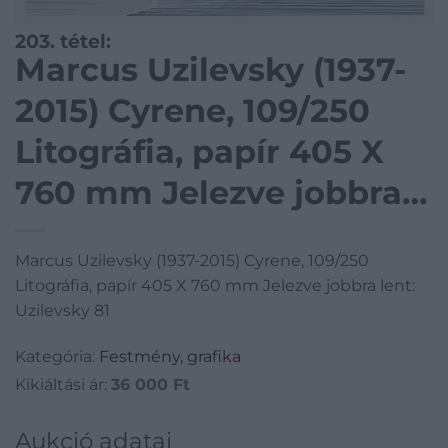
203. tétel:
Marcus Uzilevsky (1937-
2015) Cyrene, 109/250
Litográfia, papír 405 X
760 mm Jelezve jobbra
lent: Uzilevsky 81
Marcus Uzilevsky (1937-2015) Cyrene, 109/250
Litográfia, papír 405 X 760 mm Jelezve jobbra lent:
Uzilevsky 81
Kategória:
Festmény, grafika
Kikiáltási ár:
36 000
Ft
Aukció adatai