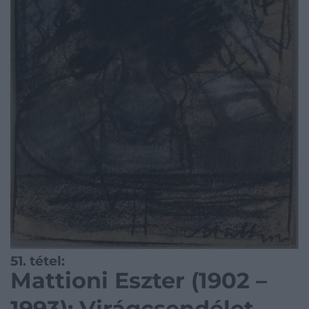
51. tétel:
Mattioni Eszter (1902 –
1993): Virágcsendélet