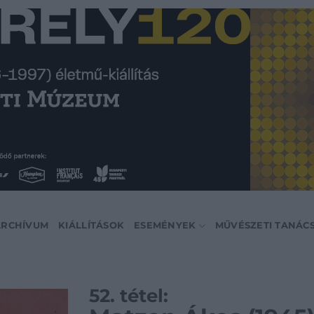
ARCHÍVUM
KIÁLLÍTÁSOK
ESEMÉNYEK
MŰVÉSZETI TANÁC
52. tétel: