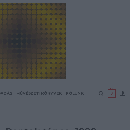
0
SADÁS
MŰVÉSZETI KÖNYVEK
RÓLUNK