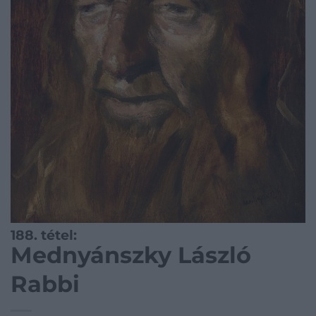
188. tétel:
Mednyánszky László
Rabbi