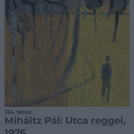
134. tétel:
Miháltz Pál: Utca reggel,
1976