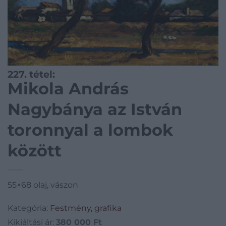
227. tétel:
Mikola András
Nagybánya az István
toronnyal a lombok
között
55×68 olaj, vászon
Kategória:
Festmény, grafika
Kikiáltási ár:
380 000
Ft