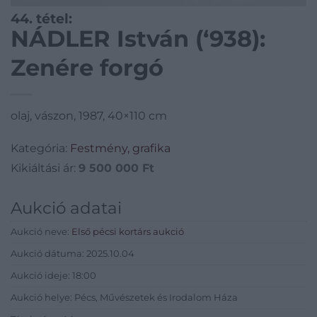
44. tétel:
NÁDLER István (‘938):
Zenére forgó
olaj, vászon, 1987, 40×110 cm
Kategória:
Festmény, grafika
Kikiáltási ár:
9 500 000
Ft
Aukció adatai
Aukció neve:
Első pécsi kortárs aukció
Aukció dátuma: 2025.10.04
Aukció ideje: 18:00
Aukció helye: Pécs, Művészetek és Irodalom Háza