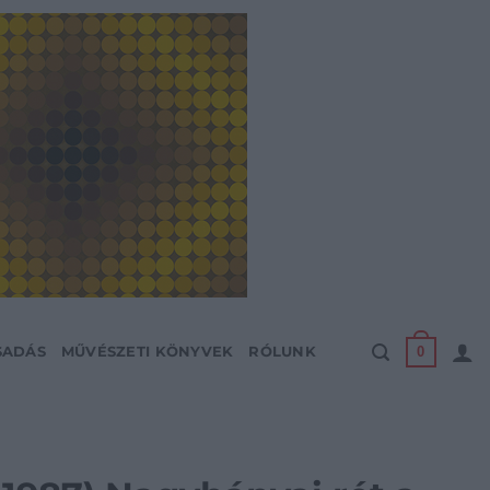
0
SADÁS
MŰVÉSZETI KÖNYVEK
RÓLUNK