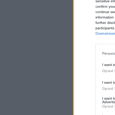
sensitive in
confirm you
continue se
information 
further disc
participants
Downstream 
Persona
I want t
Opted 
I want t
Opted 
I want 
Advertis
Opted 