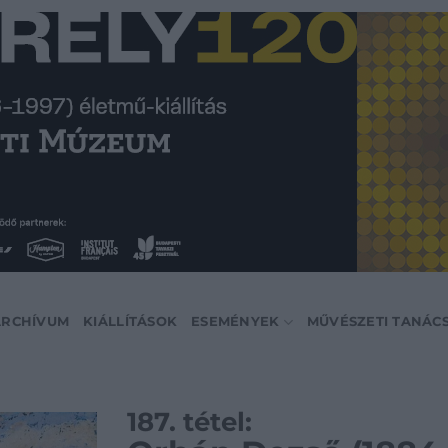
ARCHÍVUM
KIÁLLÍTÁSOK
ESEMÉNYEK
MŰVÉSZETI TANÁC
187. tétel: