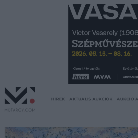
Skip
to
content
HÍREK
AKTUÁLIS AUKCIÓK
AUKCIÓ 