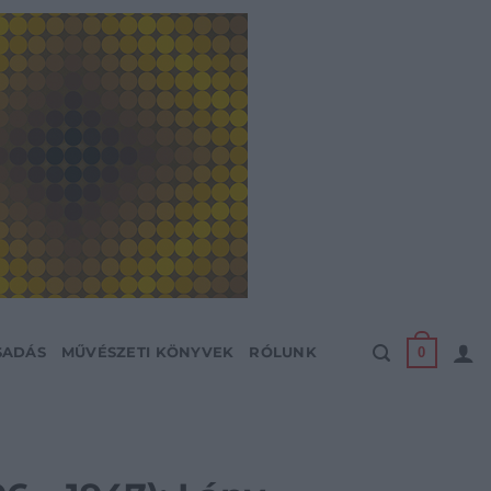
0
SADÁS
MŰVÉSZETI KÖNYVEK
RÓLUNK