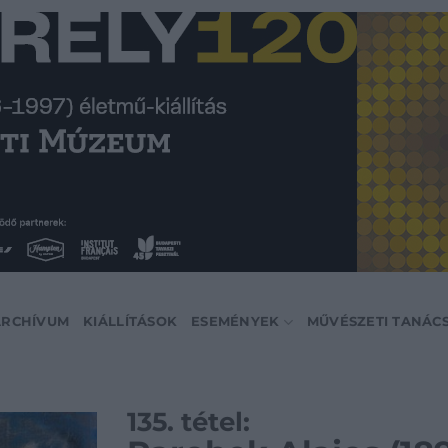
ARCHÍVUM
KIÁLLÍTÁSOK
ESEMÉNYEK
MŰVÉSZETI TANÁC
135. tétel: