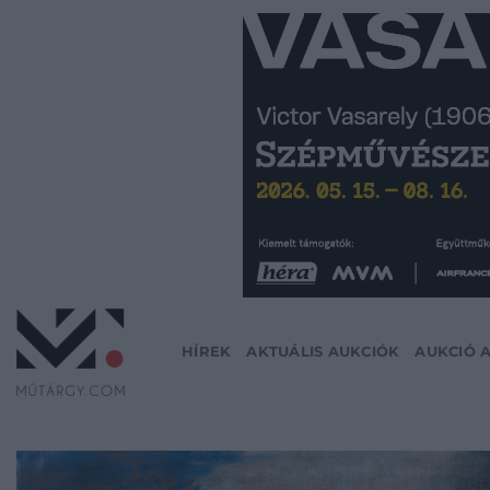
Skip
to
content
HÍREK
AKTUÁLIS AUKCIÓK
AUKCIÓ 