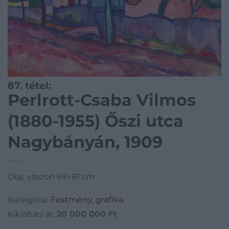
87. tétel:
Perlrott-Csaba Vilmos
(1880-1955) Őszi utca
Nagybányán, 1909
Olaj, vászon 69×81 cm
Kategória:
Festmény, grafika
Kikiáltási ár:
20 000 000
Ft