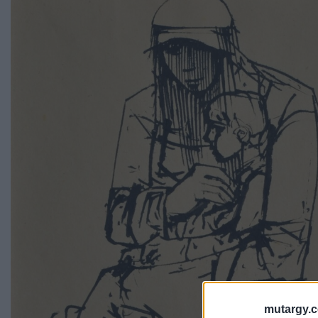
mutargy.