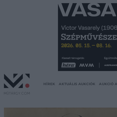
Skip
to
content
HÍREK
AKTUÁLIS AUKCIÓK
AUKCIÓ 