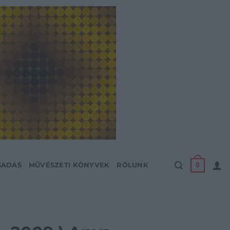
0
SADÁS
MŰVÉSZETI KÖNYVEK
RÓLUNK