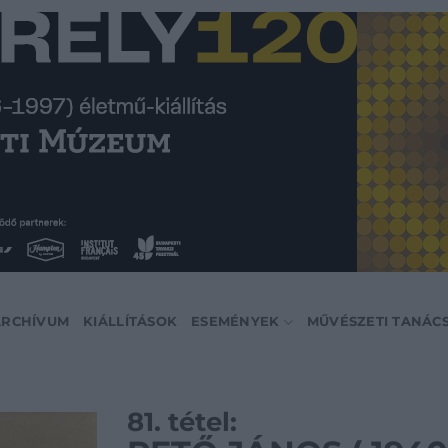
ARCHÍVUM
KIÁLLÍTÁSOK
ESEMÉNYEK
MŰVÉSZETI TANÁC
81. tétel: