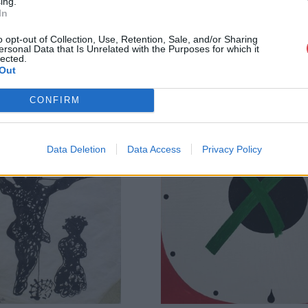
ing.
In
o opt-out of Collection, Use, Retention, Sale, and/or Sharing
ersonal Data that Is Unrelated with the Purposes for which it
lected.
Out
CONFIRM
Data Deletion
Data Access
Privacy Policy