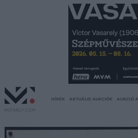
Skip
to
content
HÍREK
AKTUÁLIS AUKCIÓK
AUKCIÓ 