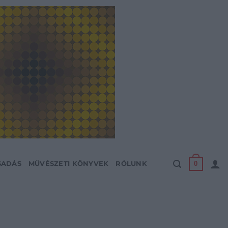
0
SADÁS
MŰVÉSZETI KÖNYVEK
RÓLUNK