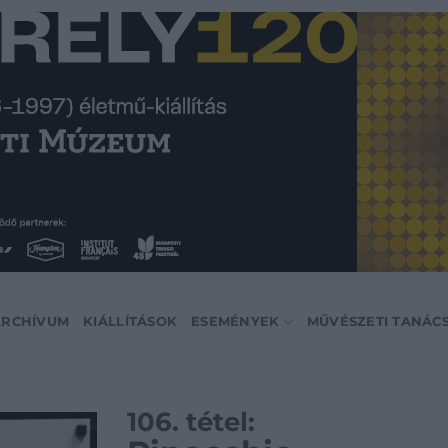
ARCHÍVUM
KIÁLLÍTÁSOK
ESEMÉNYEK
MŰVÉSZETI TANÁC
106. tétel: