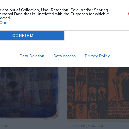
o opt-out of Collection, Use, Retention, Sale, and/or Sharing
ersonal Data that Is Unrelated with the Purposes for which it
lected.
Out
CONFIRM
Data Deletion
Data Access
Privacy Policy
FIKA
FESTMÉNY, GRAFIKA