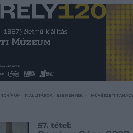
ARCHÍVUM
KIÁLLÍTÁSOK
ESEMÉNYEK
MŰVÉSZETI TANÁC
57. tétel: