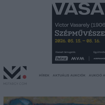
Skip
to
content
HÍREK
AKTUÁLIS AUKCIÓK
AUKCIÓ 