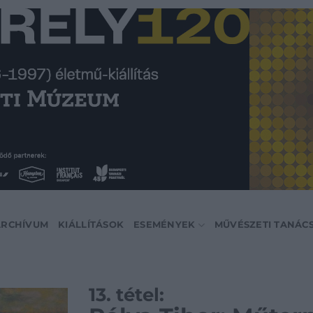
ARCHÍVUM
KIÁLLÍTÁSOK
ESEMÉNYEK
MŰVÉSZETI TANÁC
13. tétel: