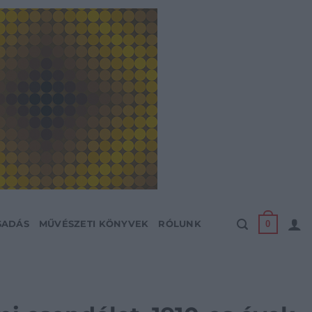
0
SADÁS
MŰVÉSZETI KÖNYVEK
RÓLUNK