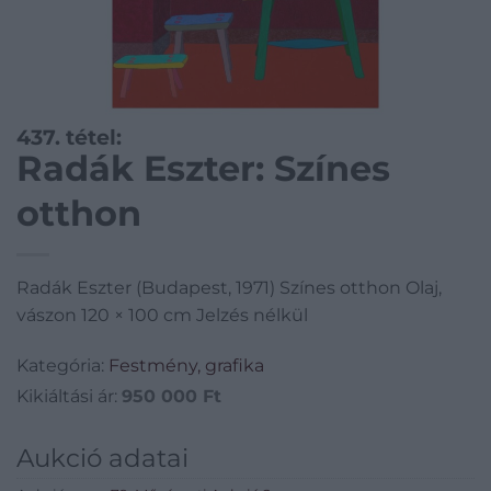
437. tétel:
Radák Eszter: Színes
otthon
Radák Eszter (Budapest, 1971) Színes otthon Olaj,
vászon 120 × 100 cm Jelzés nélkül
Kategória:
Festmény, grafika
Kikiáltási ár:
950 000
Ft
Aukció adatai