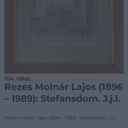
104. tétel:
Rezes Molnár Lajos (1896
– 1989): Stefansdom. J.j.l.
Rezes Molnár Lajos (1896 – 1989): Stefansdom. J.j.l.