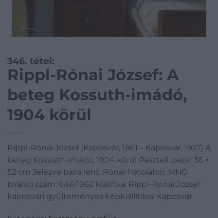
346. tétel:
Rippl-Rónai József: A
beteg Kossuth-imádó,
1904 körül
Rippl-Rónai József (Kaposvár, 1861 – Kaposvár, 1927) A
beteg Kossuth-imádó, 1904 körül Pasztell, papír 36 ×
52 cm Jelezve balra lent: Rónai Hátolalon: MNG
bírálati szám: 646/1962 Kiállítva: Rippl-Rónai József
kaposvári gyűjteményes képkiállítása. Kaposvár