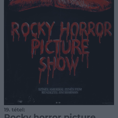
19. tétel:
Rocky horror picture