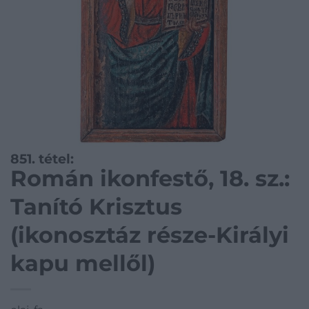
851. tétel:
Román ikonfestő, 18. sz.:
Tanító Krisztus
(ikonosztáz része-Királyi
kapu mellől)