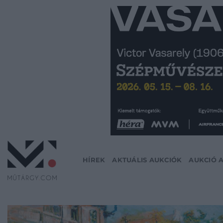
Skip
to
content
HÍREK
AKTUÁLIS AUKCIÓK
AUKCIÓ 