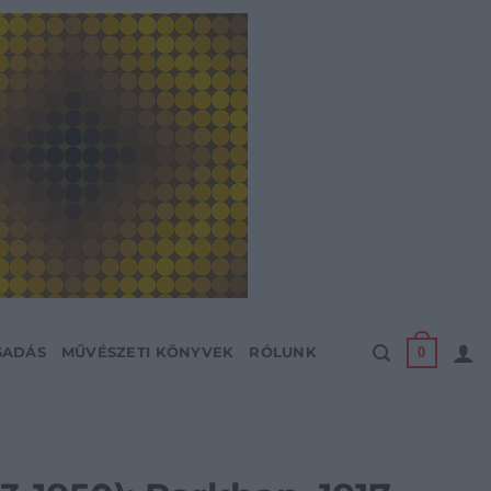
0
SADÁS
MŰVÉSZETI KÖNYVEK
RÓLUNK