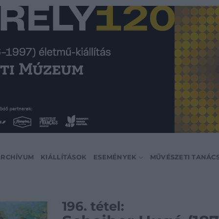
ARCHÍVUM
KIÁLLÍTÁSOK
ESEMÉNYEK
MŰVÉSZETI TANÁC
196. tétel: