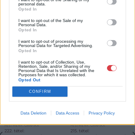
personal data.
Opted In
I want to opt-out of the Sale of my
Personal Data.
Opted In
I want to opt-out of processing my
Personal Data for Targeted Advertising.
KAPCSOLÓDÓ MŰTÁRGYAK
Opted In
I want to opt-out of Collection, Use,
Retention, Sale, and/or Sharing of my
Personal Data that Is Unrelated with the
Purposes for which it was collected.
Opted Out
CONFIRM
Data Deletion
Data Access
Privacy Policy
FESTMÉNY, GRAFIKA
FESTMÉNY, GRAFIKA
222. tétel:
215. tétel: