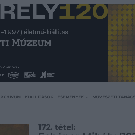
ARCHÍVUM
KIÁLLÍTÁSOK
ESEMÉNYEK
MŰVÉSZETI TANÁC
172. tétel: