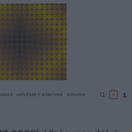
0
SADÁS
MŰVÉSZETI KÖNYVEK
RÓLUNK